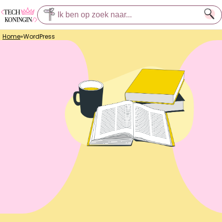
Home
»
WordPress