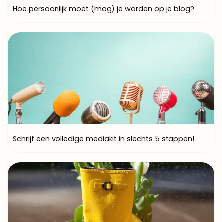
Hoe persoonlijk moet (mag) je worden op je blog?
Schrijf een volledige mediakit in slechts 5 stappen!