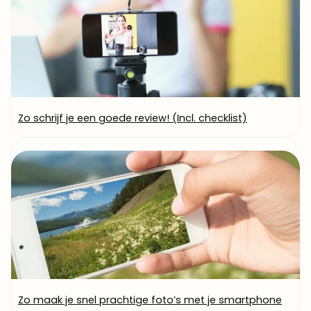
Zo schrijf je een goede review! (Incl. checklist)
Zo maak je snel prachtige foto’s met je smartphone