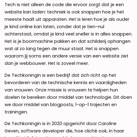
Tech is niet alleen de code die ervoor zorgt dat je een
website kan laden: techniek is ook snappen hoe je het
meeste haalt uit apparaten. Het is leren hoe je als ouder
je kind online kan laten, zonder dat je tien-nul
achterstaat, omdat je kind veel sneller is in alles snappen.
Het is je boormachine pakken en dat schilderij ophangen
wat al zo lang tegen de muur staat. Het is snappen
waarom jij soms een andere versie van een website ziet
dan je webbouwer. Het is zoveel meer.
De Techkoningin is een bedrijf dat zich richt op het
bevorderen van de technische kennis en vaardigheden
van vrouwen. Onze missie is vrouwen te helpen hun
doelen te bereiken door middel van technologie. Dit doen
we door middel van blogposts, 1-op-1 trajecten en
trainingen.
De Techkoningin is in 2020 opgericht door Caroline
Geven, software developer die, hoe cliché ook, in haar